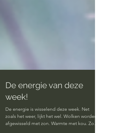
De energie van deze
week!
De energie is wisselend deze week. Net
zoals het weer, lijkt het wel. Wolken worden