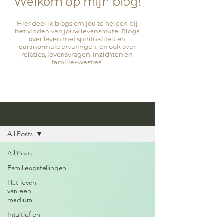
Welkom op mijn blog!
Hier deel ik blogs om jou te helpen bij
het vinden van jouw levensroute. Blogs
over leven met spiritualiteit en
paranormale ervaringen, en ook over
relaties, levensvragen, inzichten en
familiekwesties.
Blog
All Posts
All Posts
Familieopstellingen
Het leven
van een
medium
Intuïtief en