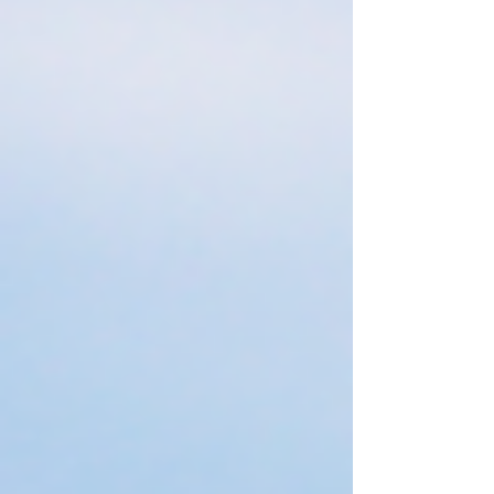
en die