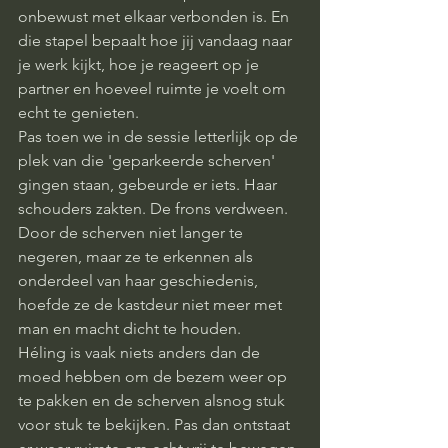
onbewust met elkaar verbonden is. En 
die stapel bepaalt hoe jij vandaag naar 
je werk kijkt, hoe je reageert op je 
partner en hoeveel ruimte je voelt om 
echt te genieten.
Pas toen we in de sessie letterlijk op de 
plek van die 'geparkeerde scherven' 
gingen staan, gebeurde er iets. Haar 
schouders zakten. De frons verdween. 
Door de scherven niet langer te 
negeren, maar ze te erkennen als 
onderdeel van haar geschiedenis, 
hoefde ze de kastdeur niet meer met 
man en macht dicht te houden.
Héling is vaak niets anders dan de 
moed hebben om de bezem weer op 
te pakken en de scherven alsnog stuk 
voor stuk te bekijken. Pas dan ontstaat 