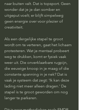
naar buiten valt. Dat is topsport. Geen 
wonder dat je je dan somber en 
uitgeput voelt; er blijft simpelweg 
geen energie over voor plezier of 
creativiteit.
Als een dergelijke stapel te groot 
wordt om te verteren, gaat het lichaam 
protesteren. Wat je mentaal probeert 
weg te drukken, komt er fysiek vaak 
weer uit. Die onverklaarbare rugpijn, 
die eeuwige knoop in je maag of die 
constante spanning in je nek? Dat is 
vaak je systeem dat zegt: 'Ik kan deze 
lading niet meer alleen dragen.' De 
stapel is te groot geworden om nog 
langer te parkeren.
Dit is waar methodieken zoals EMDR 