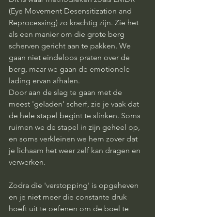
(Eye Movement Desensitization and 
Reprocessing) zo krachtig zijn. Zie het 
als een manier om die grote berg 
scherven gericht aan te pakken. We 
gaan niet eindeloos praten over de 
berg, maar we gaan de emotionele 
lading ervan afhalen.
Door aan de slag te gaan met de 
meest 'geladen' scherf, zie je vaak dat 
de hele stapel begint te slinken. Soms 
ruimen we de stapel in zijn geheel op, 
en soms verkleinen we hem zover dat 
je lichaam het weer zelf kan dragen en 
verwerken. 
Zodra die 'verstopping' is opgeheven 
en je niet meer die constante druk 
hoeft uit te oefenen om de boel te 