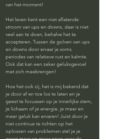
van het moment! 
Het leven kent een niet aflatende 
stroom van ups en downs, daar is niet 
veel aan te doen, behalve het te 
accepteren. Tussen de golven van ups 
en downs door ervaar je soms 
periodes van relatieve rust en kalmte. 
Ook dat kan een zeker geluksgevoel 
met zich meebrengen! 
Hoe het ook zij, het is mij bekend dat 
je door af en toe los te laten en je 
geest te focussen op je innerlijke stem, 
je lichaam of je energie, je meer en 
meer geluk kan ervaren! Juist door je 
niet continue te richten op het 
oplossen van problemen stel je je 
geest meer en meer open voor de 