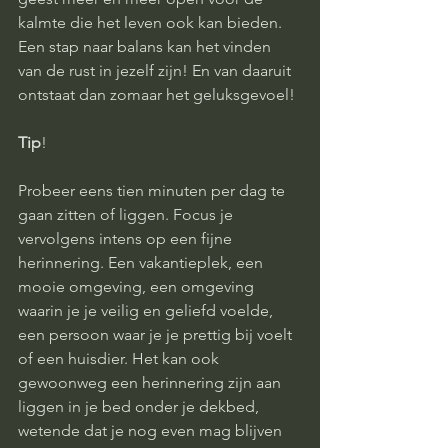
kalmte die het leven ook kan bieden. 
Een stap naar balans kan het vinden 
van de rust in jezelf zijn! En van daaruit 
ontstaat dan zomaar het geluksgevoel! 
Tip
! 
Probeer eens tien minuten per dag te 
gaan zitten of liggen. Focus je 
vervolgens intens op een fijne 
herinnering. Een vakantieplek, een 
mooie omgeving, een omgeving 
waarin je je veilig en geliefd voelde, 
een persoon waar je je prettig bij voelt 
of een huisdier. Het kan ook 
gewoonweg een herinnering zijn aan 
liggen in je bed onder je dekbed, 
wetende dat je nog even mag blijven 