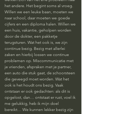
het andere. Het begint soms al vroeg. 
Willen we een leuke baan, moeten we 
naar school, daar moeten we goede 
cijfers en een diploma halen. Willen we 
een huis, vakantie, geholpen worden 
door de dokter, een pakketje 
terugsturen. Wat het ook is, we zijn 
continue bezig. Bezig met allerlei 
zaken en hierbij lossen we continue 
problemen op. Miscommunicatie met 
je vrienden, afspraken met je partner, 
een auto die stuk gaat, de schoorsteen 
die geveegd moet worden. Wat het 
ook is het houdt ons bezig. Vaak 
ontstaan er ook gedachten: als dit is 
opgelost, dan… ontstaat er rust, voel ik 
me gelukkig, heb ik mijn doel 
bereikt… We kunnen lekker bezig zijn 