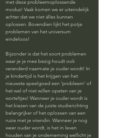
met deze probleemoplossende 
modus! Vaak komen we er uiteindelijk 
achter dat we niet álles kunnen 
oplossen. Bovendien lijkt het potje 
problemen van het universum 
eindeloos! 
Bijzonder is dat het soort problemen 
waar je je mee bezig houdt ook 
veranderd naarmate je ouder wordt! In 
je kindertijd is het krijgen van het 
nieuwste speelgoed een ‘probleem’ of 
het wel of niet willen opeten van je 
worteltjes! Wanneer je ouder wordt is 
het kiezen van de juiste studierichting 
belangrijker of het oplossen van een 
ruzie met je vriendin. Wanneer je nog 
weer ouder wordt, is het in leven 
houden van je onderneming wellicht je 