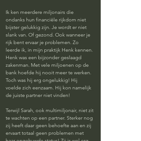
Ik ken meerdere miljonairs die 
ondanks hun financiële rijkdom niet 
bijster gelukkig zijn. Je wordt er niet 
slank van. Of gezond. Ook wanneer je 
rijk bent ervaar je problemen. Zo 
leerde ik, in mijn praktijk Henk kennen. 
Henk was een bijzonder geslaagd 
zakenman. Met vele miljoenen op de 
bank hoefde hij nooit meer te werken. 
Toch was hij erg ongelukkig! Hij 
voelde zich eenzaam. Hij kon namelijk 
de juiste partner niet vinden! 
Terwijl Sarah, ook multimiljonair, niet zit 
te wachten op een partner. Sterker nog 
zij heeft daar geen behoefte aan en zij 
ervaart totaal geen problemen met 
haar ongehuwde status! Zij is wel erg 