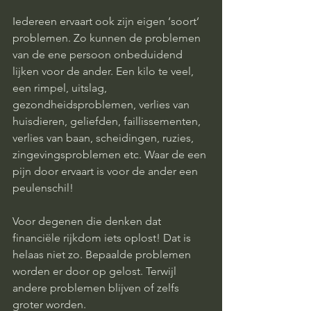
Iedereen ervaart ook zijn eigen ‘soort’ 
problemen. Zo kunnen de problemen 
van de ene persoon onbeduidend 
lijken voor de ander. Een kilo te veel, 
een rimpel, uitslag, 
gezondheidsproblemen, verlies van 
huisdieren, geliefden, faillissementen, 
verlies van baan, scheidingen, ruzies, 
zingevingsproblemen etc. Waar de een 
pijn door ervaart is voor de ander een 
peulenschil! 
Voor degenen die denken dat 
financiële rijkdom iets oplost! Dat is 
helaas niet zo. Bepaalde problemen 
worden er door op gelost. Terwijl 
andere problemen blijven of zelfs 
groter worden. 