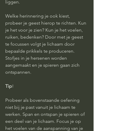
liggen. 
Welke herinnering je ook kiest, 
probeer je geest hierop te richten. Kun 
je het voor je zien? Kun je het voelen, 
ruiken, bedenken? Door met je geest 
te focussen volgt je lichaam door 
bepaalde prikkels te produceren. 
Stofjes in je hersenen worden 
aangemaakt en je spieren gaan zich 
ontspannen. 
Tip
! 
Probeer als bovenstaande oefening 
niet bij je past vanuit je lichaam te 
werken. Span en ontspan je spieren of 
een deel van je lichaam. Focus je op 
het voelen van de aanspanning van je 