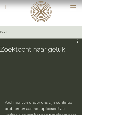
|
Post
Zoektocht naar geluk
Veel mensen onder ons zijn continue 
problemen aan het oplossen! Ze 
werken zich van het ene probleem naar 