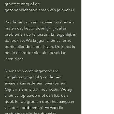
grootste zorg of de 
gezondheidsproblemen van je ouders! 
Problemen zijn er in zoveel vormen en 
maten dat het ondoenlijk lijkt al je 
problemen op te lossen! En eigenlijk is 
dat ook zo. We krijgen allemaal onze 
portie ellende in ons leven. De kunst is 
om je daardoor niet uit het veld te 
laten slaan. 
Niemand wordt uitgezonderd, 
‘ongelukkig zijn’ of ‘problemen 
ervaren’ kan iedereen overkomen! 
Mijns inziens is dat met reden. We zijn 
allemaal op aarde met een les, een 
doel. En we groeien door het aangaan 
van onze problemen! En wat die 
problemen zijn, is subjectief. 