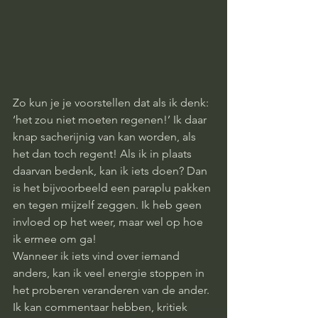
Zo kun je je voorstellen dat als ik denk: 
‘het zou niet moeten regenen!’ Ik daar 
knap sacherijnig van kan worden, als 
het dan toch regent! Als ik in plaats 
daarvan bedenk, kan ik iets doen? Dan 
is het bijvoorbeeld een paraplu pakken 
en tegen mijzelf zeggen. Ik heb geen 
invloed op het weer, maar wel op hoe 
ik ermee om ga!
Wanneer ik iets vind over iemand 
anders, kan ik veel energie stoppen in 
het proberen veranderen van de ander. 
Ik kan commentaar hebben, kritiek 