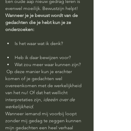
Een oude aap nieuw gedrag leren is 
evenwel moeilijk. Bewustzijn helpt!
Wanneer je je bewust wordt van de 
gedachten die je hebt kun je ze 
onderzoeken:
Is het waar wat ik denk?
Heb ik daar bewijzen voor?
Wat zou meer waar kunnen zijn? 
 Op deze manier kun je erachter 
komen of je gedachten wel 
overeenkomen met de werkelijkheid 
van het nu! Of dat het wellicht 
interpretaties zijn, 
ideeën over de 
werkelijkheid
.
Wanneer iemand mij voorbij loopt 
zonder mij gedag te zeggen kunnen 
mijn gedachten een heel verhaal 