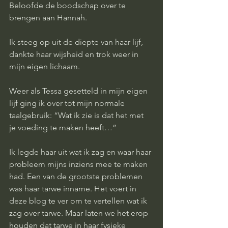
Beloofde de boodschap over te 
brengen aan Hannah. 
Ik steeg op uit de diepte van haar lijf, 
dankte haar wijsheid en trok weer in 
mijn eigen lichaam. 
Weer als Tessa gesetteld in mijn eigen 
lijf ging ik over tot mijn normale 
taalgebruik: “Wat ik zie is dat het met 
je voeding te maken heeft…” 
Ik legde haar uit wat ik zag en waar haar 
probleem mijns inziens mee te maken 
had. Een van de grootste problemen 
was haar tarwe inname. Het voert in 
deze blog te ver om te vertellen wat ik 
zag over tarwe. Maar laten we het erop 
houden dat tarwe in haar fysieke 