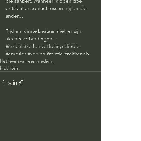
die aanbelt. Wanneer ik open doe 
ontstaat er contact tussen mij en die 
ander… 
Tijd en ruimte bestaan niet, er zijn 
slechts verbindingen…
#inzicht
#zelfontwikkeling
#liefde
#emoties
#voelen
#relatie
#zelfkennis
Het leven van een medium
Inzichten