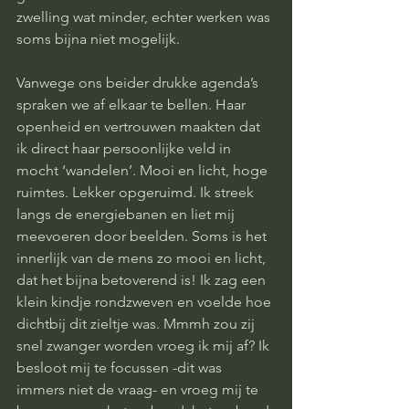
zwelling wat minder, echter werken was 
soms bijna niet mogelijk. 
Vanwege ons beider drukke agenda’s 
spraken we af elkaar te bellen. Haar 
openheid en vertrouwen maakten dat 
ik direct haar persoonlijke veld in 
mocht ‘wandelen’. Mooi en licht, hoge 
ruimtes. Lekker opgeruimd. Ik streek 
langs de energiebanen en liet mij 
meevoeren door beelden. Soms is het 
innerlijk van de mens zo mooi en licht, 
dat het bijna betoverend is! Ik zag een 
klein kindje rondzweven en voelde hoe 
dichtbij dit zieltje was. Mmmh zou zij 
snel zwanger worden vroeg ik mij af? Ik 
besloot mij te focussen -dit was 
immers niet de vraag- en vroeg mij te 