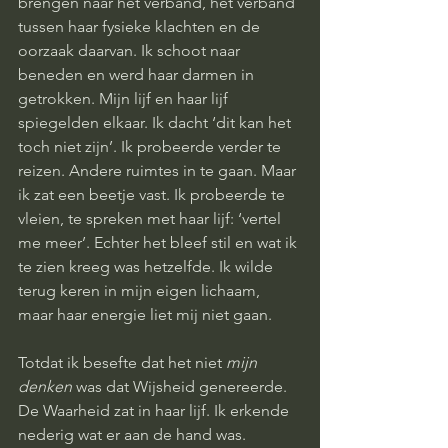
brengen naar het verband, het verband 
tussen haar fysieke klachten en de 
oorzaak daarvan. Ik schoot naar 
beneden en werd haar darmen in 
getrokken. Mijn lijf en haar lijf 
spiegelden elkaar. Ik dacht ‘dit kan het 
toch niet zijn’. Ik probeerde verder te 
reizen. Andere ruimtes in te gaan. Maar 
ik zat een beetje vast. Ik probeerde te 
vleien, te spreken met haar lijf: ‘vertel 
me meer’. Echter het bleef stil en wat ik 
te zien kreeg was hetzelfde. Ik wilde 
terug keren in mijn eigen lichaam, 
maar haar energie liet mij niet gaan. 
Totdat ik besefte dat het niet 
mijn 
denken
 was dat Wijsheid genereerde. 
De Waarheid zat in haar lijf. Ik erkende 
nederig wat er aan de hand was. 