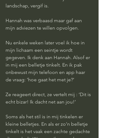
landschap, vergif is. 
Hannah was verbaasd maar gaf aan 
mijn adviezen te willen opvolgen. 
Nu enkele weken later voel ik hoe in 
mijn lichaam een seintje wordt 
gegeven. Ik denk aan Hannah. Alsof er 
in mij een belletje tinkelt. En ik pak 
onbewust mijn telefoon en app haar 
de vraag: ‘hoe gaat het met je?’ 
Ze reageert direct, ze vertelt mij : ‘Dit is 
echt bizar! Ik dacht net aan jou!’ 
Soms als het stil is in mij tinkelen er 
kleine belletjes. En als er zo’n belletje 
tinkelt is het vaak een zachte gedachte 