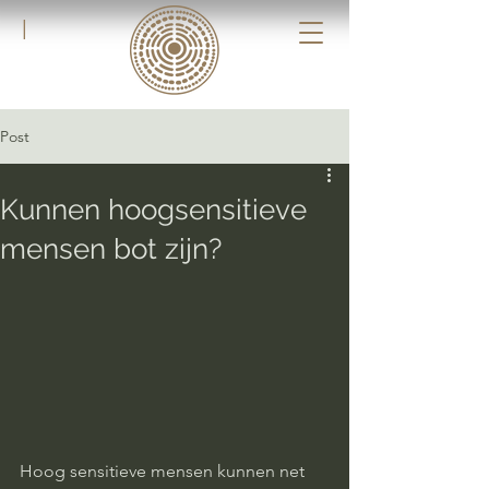
|
Post
Kunnen hoogsensitieve
mensen bot zijn?
Hoog sensitieve mensen kunnen net 