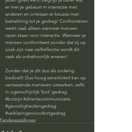
er met je gebeurt in interactie met 
anderen en ontstaan er keuzes met 
betrekking tot je gedrag! Confronteren 
werkt vaak alleen wanneer mensen 
open staan voor interactie. Wanneer je 
mensen confronteert zonder dat zij op 
zoek zijn naar zelfreflectie wordt dit 
vaak als onbehoorlijk ervaren! 
Zonder dat je dit dus als zodanig 
bedoelt! Dus hoog sensitiviteit kan op 
verrassende manieren uitwerken, zelfs 
in ogenschijnlijk ‘bot’ gedrag.
#botzijn
#directecommunicatie
#gevoeligheidengedrag
#verklaringenvoorbotgedrag
Familieopstellingen