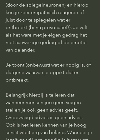
(door de spiegelneuronen) en hierop 
kun je zeer empathisch reageren of 
juist door te spiegelen wat er 
ontbreekt (bijna provocatief!). Je vult 
als het ware met je eigen gedrag het 
niet aanwezige gedrag of de emotie 
van de ander. 
Je toont (onbewust) wat er nodig is, of 
datgene waarvan je oppikt dat er 
ontbreekt. 
Belangrijk hierbij is te leren dat 
wanneer mensen jou geen vragen 
stellen je ook geen advies geeft. 
Ongevraagd advies is geen advies. 
Ook is het leren kennen van je hoog 
sensitiviteit erg van belang. Wanneer je 
jezelf goed kent, begrijp je beter wat 