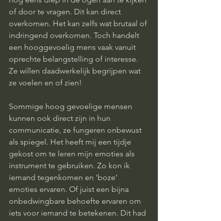
of door te vragen. Dit kan direct 
overkomen. Het kan zelfs wat brutaal of 
indringend overkomen. Toch handelt 
een hooggevoelig mens vaak vanuit 
oprechte belangstelling of interesse. 
Ze willen daadwerkelijk begrijpen wat 
ze voelen en of zien! 
Sommige hoog gevoelige mensen 
kunnen ook direct zijn in hun 
communicatie, ze fungeren onbewust 
als spiegel. Het heeft mij een tijdje 
gekost om te leren mijn emoties als 
instrument te gebruiken. Zo kon ik 
iemand tegenkomen en ‘boze’ 
emoties ervaren. Of juist een bijna 
onbedwingbare behoefte ervaren om 
iets voor iemand te betekenen. Dit had 