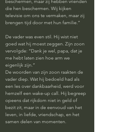
beschermen, maar zij hebben vrienden 
die hen beschermen. Wij kijken 
televisie om ons te vermaken, maar zij 
brengen tijd door met hun familie.”
De vader was even stil. Hij wist niet 
goed wat hij moest zeggen. Zijn zoon 
vervolgde: “Dank je wel, papa, dat je 
me hebt laten zien hoe arm we 
eigenlijk zijn.”
De woorden van zijn zoon raakten de 
vader diep. Wat hij bedoeld had als 
een les over dankbaarheid, werd voor 
hemzelf een wake-up call. Hij begreep 
opeens dat rijkdom niet in geld of 
bezit zit, maar in de eenvoud van het 
leven, in liefde, vriendschap, en het 
samen delen van momenten.