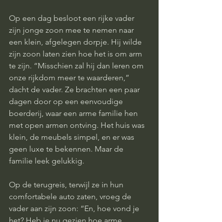
Op een dag besloot een rijke vader 
zijn jonge zoon mee te nemen naar 
een klein, afgelegen dorpje. Hij wilde 
zijn zoon laten zien hoe het is om arm 
te zijn. “Misschien zal hij dan leren om 
onze rijkdom meer te waarderen,” 
dacht de vader. Ze brachten een paar 
dagen door op een eenvoudige 
boerderij, waar een arme familie hen 
met open armen ontving. Het huis was 
klein, de meubels simpel, en er was 
geen luxe te bekennen. Maar de 
familie leek gelukkig.
Op de terugreis, terwijl ze in hun 
comfortabele auto zaten, vroeg de 
vader aan zijn zoon: “En, hoe vond je 
het? Heb je nu gezien hoe arme 