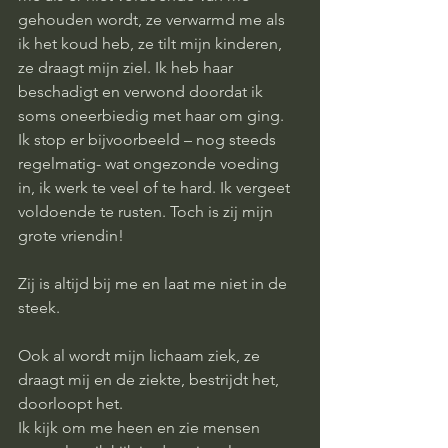
gehouden wordt, ze verwarmd me als 
ik het koud heb, ze tilt mijn kinderen, 
ze draagt mijn ziel. Ik heb haar 
beschadigt en verwond doordat ik 
soms oneerbiedig met haar om ging. 
Ik stop er bijvoorbeeld – nog steeds 
regelmatig- wat ongezonde voeding 
in, ik werk te veel of te hard. Ik vergeet 
voldoende te rusten. Toch is zij mijn 
grote vriendin! 
Zij is altijd bij me en laat me niet in de 
steek. 
Ook al wordt mijn lichaam ziek, ze 
draagt mij en de ziekte, bestrijdt het, 
doorloopt het. 
Ik kijk om me heen en zie mensen 