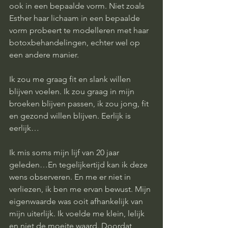
ook in een bepaalde vorm. Niet zoals 
Esther haar lichaam in een bepaalde 
vorm probeert te modelleren met haar 
botoxbehandelingen, echter wel op 
een andere manier. 
Ik zou me graag fit en slank willen 
blijven voelen. Ik zou graag in mijn 
broeken blijven passen, ik zou jong, fit 
en gezond willen blijven. Eerlijk is 
eerlijk… 
Ik mis soms mijn lijf van 20 jaar 
geleden…En tegelijkertijd kan ik deze 
wens observeren. En me er niet in 
verliezen, ik ben me ervan bewust. Mijn 
eigenwaarde was ooit afhankelijk van 
mijn uiterlijk. Ik voelde me klein, lelijk 
en niet de moeite waard. Doordat 