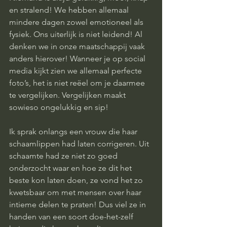
en stralend! We hebben allemaal 
mindere dagen zowel emotioneel als 
fysiek. Ons uiterlijk is niet leidend! Al 
denken we in onze maatschappij vaak 
anders hierover! Wanneer je op social 
media kijkt zien we allemaal perfecte 
foto’s, het is niet reëel om je daarmee 
te vergelijken. Vergelijken maakt 
sowieso ongelukkig en sip! 
Ik sprak onlangs een vrouw die haar 
schaamlippen had laten corrigeren. Uit 
schaamte had ze niet zo goed 
onderzocht waar en hoe ze dit het 
beste kon laten doen, ze vond het zo 
kwetsbaar om met mensen over haar 
intieme delen te praten! Dus viel ze in 
handen van een soort doe-het-zelf 