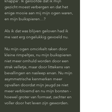
knappe’. Ik geloofde dat ik mijn 
gezicht moest verbergen en dat het 
enige mooie aan mij mijn ogen waren, 
en mijn buikspieren…? 
Als ik dat was blijven geloven had ik 
me vast erg ongelukkig gevoeld nu. 
Nu mijn ogen omcirkelt raken door 
kleine rimpeltjes, nu mijn buikspieren 
niet meer omhuld worden door een 
strak velletje, maar door littekens van 
bevallingen en nasleep ervan. Nu mijn 
asymmetrische kenmerken meer 
opvallen doordat mijn jeugd ze niet 
meer verbloemd en nu mijn borsten -
hoewel groter van formaat, zachter en 
voller door het leven zijn geworden. 