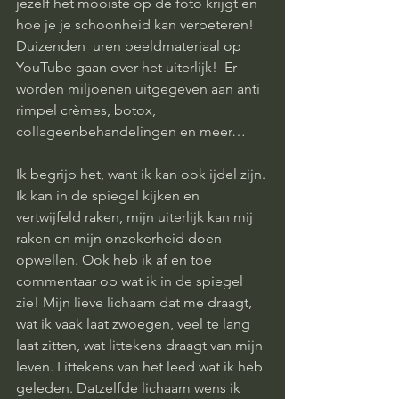
jezelf het mooiste op de foto krijgt en 
hoe je je schoonheid kan verbeteren! 
Duizenden  uren beeldmateriaal op 
YouTube gaan over het uiterlijk!  Er 
worden miljoenen uitgegeven aan anti 
rimpel crèmes, botox, 
collageenbehandelingen en meer… 
Ik begrijp het, want ik kan ook ijdel zijn. 
Ik kan in de spiegel kijken en 
vertwijfeld raken, mijn uiterlijk kan mij 
raken en mijn onzekerheid doen 
opwellen. Ook heb ik af en toe 
commentaar op wat ik in de spiegel 
zie! Mijn lieve lichaam dat me draagt, 
wat ik vaak laat zwoegen, veel te lang 
laat zitten, wat littekens draagt van mijn 
leven. Littekens van het leed wat ik heb 
geleden. Datzelfde lichaam wens ik 