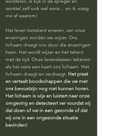
worstelen, ik kijk in de spiegel en 
worstel zelf ook wel eens… en ik vraag 
me af waarom! 
Het leven betekent ervaren, van onze 
ervaringen worden we wijzer. Ons 
lichaam draagt ons door die ervaringen 
heen. Het wordt wijzer en het tekent 
met de tijd. Onze levenslessen tekenen 
als het ware een kaart ons lichaam. Het 
lichaam draagt en verdraagt. 
Het praat 
en vertaalt boodschappen die we met 
ons bewustzijn nog niet kunnen horen. 
Het lichaam is wijs en luistert naar onze 
omgeving en detecteert ver voordat wij 
dat doen of we in een gezonde of dat 
wij ons in een ongezonde situatie 
bevinden!