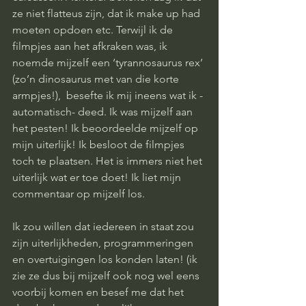
ze niet flatteus zijn, dat ik make up had 
moeten opdoen etc. Terwijl ik de 
filmpjes aan het afkraken was, ik 
noemde mijzelf een ‘tyrannosaurus rex’ 
(zo’n dinosaurus met van die korte 
armpjes!),  besefte ik mij ineens wat ik -
automatisch- deed. Ik was mijzelf aan 
het pesten! Ik beoordeelde mijzelf op 
mijn uiterlijk! Ik besloot de filmpjes 
toch te plaatsen. Het is immers niet het 
uiterlijk wat er toe doet! Ik liet mijn 
commentaar op mijzelf los. 
Ik zou willen dat iedereen in staat zou 
zijn uiterlijkheden, programmeringen 
en overtuigingen los konden laten! (ik 
zie ze dus bij mijzelf ook nog wel eens 
voorbij komen en besef me dat het 