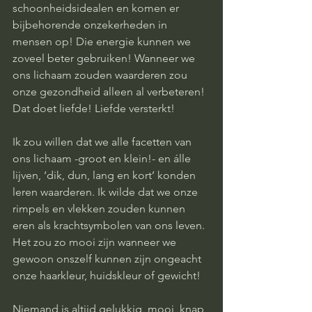
schoonheidsidealen en komen er 
bijbehorende onzekerheden in 
mensen op! Die energie kunnen we 
zoveel beter gebruiken! Wanneer we 
ons lichaam zouden waarderen zou 
onze gezondheid alleen al verbeteren! 
Dat doet liefde! Liefde versterkt! 
Ik zou willen dat we alle facetten van 
ons lichaam -groot en klein!- en álle 
lijven, ‘dik, dun, lang en kort’ konden 
leren waarderen. Ik wilde dat we onze 
rimpels en vlekken zouden kunnen 
eren als krachtsymbolen van ons leven. 
Het zou zo mooi zijn wanneer we 
gewoon onszelf kunnen zijn ongeacht 
onze haarkleur, huidskleur of gewicht! 
Niemand is altijd gelukkig, mooi, knap 