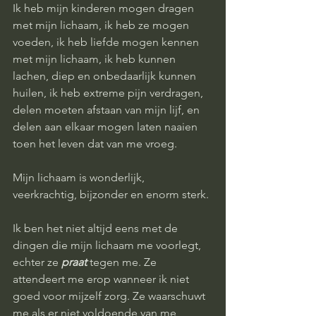
Ik heb mijn kinderen mogen dragen 
met mijn lichaam, ik heb ze mogen 
voeden, ik heb liefde mogen kennen 
met mijn lichaam, ik heb kunnen 
lachen, diep en onbedaarlijk kunnen 
huilen, ik heb extreme pijn verdragen, 
delen moeten afstaan van mijn lijf, en 
delen aan elkaar mogen laten naaien 
toen het leven dat van me vroeg. 
Mijn lichaam is wonderlijk, 
veerkrachtig, bijzonder en enorm sterk. 
Ik ben het niet altijd eens met de 
dingen die mijn lichaam me voorlegt, 
echter ze 
praat 
tegen me. Ze 
attendeert me erop wanneer ik niet 
goed voor mijzelf zorg. Ze waarschuwt 
me als er niet voldoende van me 