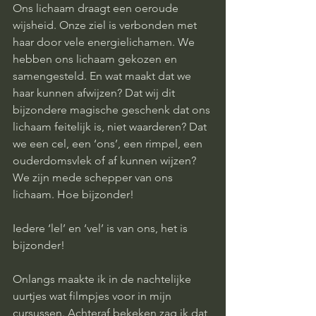
Ons lichaam draagt een oeroude 
wijsheid. Onze ziel is verbonden met 
haar door vele energielichamen. We 
hebben ons lichaam gekozen en 
samengesteld. En wat maakt dat we 
haar kunnen afwijzen? Dat wij dit 
bijzondere magische geschenk dat ons 
lichaam feitelijk is, niet waarderen? Dat 
we een cel, een ‘ons’, een rimpel, een 
ouderdomsvlek of af kunnen wijzen? 
We zijn mede schepper van ons 
lichaam. Hoe bijzonder! 
Iedere ‘lel’ en ‘vel’ is van ons, het is 
bijzonder! 
Onlangs maakte ik in de nachtelijke 
uurtjes wat filmpjes voor in mijn 
cursussen. Achteraf bekeken zag ik dat 