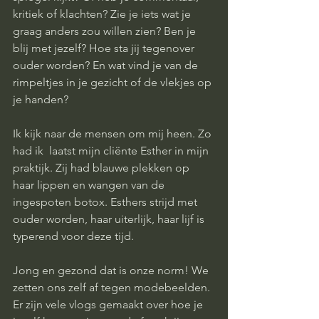
kritiek of klachten? Zie je iets wat je 
graag anders zou willen zien? Ben je 
blij met jezelf? Hoe sta jij tegenover 
ouder worden? En wat vind je van de 
rimpeltjes in je gezicht of de vlekjes op 
je handen? 
Ik kijk naar de mensen om mij heen. Zo 
had ik  laatst mijn cliënte Esther in mijn 
praktijk. Zij had blauwe plekken op 
haar lippen en wangen van de 
ingespoten botox. Esthers strijd met 
ouder worden, haar uiterlijk, haar lijf is 
typerend voor deze tijd. 
Jong en gezond dat is onze norm! We 
zetten ons zelf af tegen modebeelden. 
Er zijn vele vlogs gemaakt over hoe je 