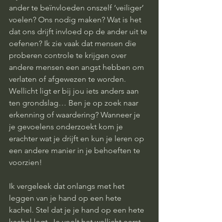
ander te beïnvloeden onszelf ‘veiliger’ 
voelen? Ons nodig maken? Wat is het 
dat ons drijft invloed op de ander uit te 
oefenen? Ik zie vaak dat mensen die 
proberen controle te krijgen over 
andere mensen een angst hebben om 
verlaten of afgewezen te worden. 
Wellicht ligt er bij jou iets anders aan 
ten grondslag… Ben je op zoek naar 
erkenning of waardering? Wanneer je 
je gevoelens onderzoekt kom je 
erachter wat je drijft en kun je leren op 
een andere manier in je behoeften te 
voorzien! 
Ik vergeleek dat onlangs met het 
leggen van je hand op een hete 
kachel. Stel dat je je hand op een hete 
kachel legt. Je voelt het wellicht eerst 