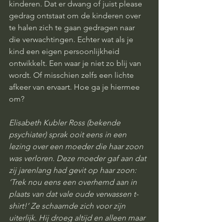
kinderen. Dat er dwang of juist please 
gedrag ontstaat om de kinderen over 
te halen zich te gaan gedragen naar 
die verwachtingen. Echter wat als je 
kind een eigen persoonlijkheid 
ontwikkelt. Een waar je niet zo blij van 
wordt. Of misschien zelfs een lichte 
afkeer van ervaart. Hoe ga je hiermee 
om? 
Elisabeth Kubler Ross (bekende 
psychiater) sprak ooit eens in een 
lezing over een moeder die haar zoon 
was verloren. Deze moeder gaf aan dat 
zij jarenlang had gevit op haar zoon: 
‘Trek nou eens een overhemd aan in 
plaats van dat vale oude verwassen t-
shirt!’ Ze schaamde zich voor zijn 
uiterlijk. Hij droeg altijd en alleen maar 