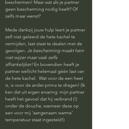
beschermen! Maar wat als je partner 
geen bescherming nodig heeft? Of 
zelfs maar wenst? 
Mede dankzij jouw hulp leert je partner 
zelf niet geleerd de hete kachel te 
vermijden, laat staat te dealen met de 
gevolgen. 
Je bescherming maakt hem 
niet wijzer maar vaak zelfs 
afhankelijker!
 En bovendien heeft je 
partner wellicht helemaal géén last van 
de hete kachel.  Wat voor de een heet 
is, is voor de ander prima te dragen! (Ik 
ken dat uit eigen ervaring: mijn partner 
heeft het gevoel dat hij verbrand (!) 
onder de douche, wanneer deze op 
een voor mij ‘aangenaam warme’ 
temperatuur staat ingesteld!)   