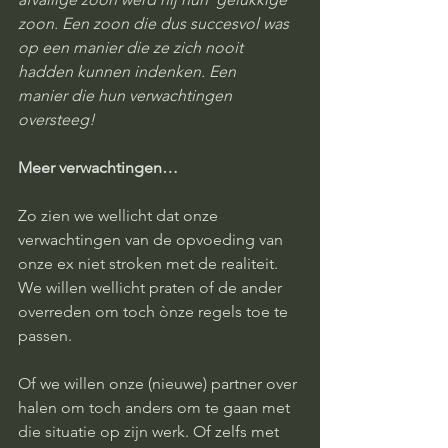
zoon. Een zoon die dus succesvol was 
op een manier die ze zich nooit 
hadden kunnen indenken. Een 
manier die hun verwachtingen 
oversteeg!
Meer verwachtingen…
Zo zien we wellicht dat onze 
verwachtingen van de opvoeding van 
onze ex niet stroken met de realiteit. 
We willen wellicht praten of de ander 
overreden om toch ònze regels toe te 
passen. 
Of we willen onze (nieuwe) partner over 
halen om toch anders om te gaan met 
die situatie op zijn werk. Of zelfs met 