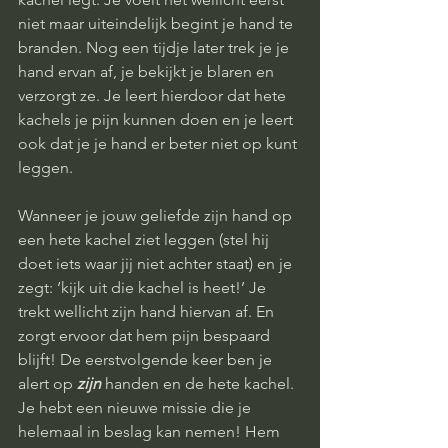
niet maar uiteindelijk begint je hand te 
branden. Nog een tijdje later trek je je 
hand ervan af, je bekijkt je blaren en 
verzorgt ze. Je leert hierdoor dat hete 
kachels je pijn kunnen doen en je leert 
ook dat je je hand er beter niet op kunt 
leggen. 
Wanneer je jouw geliefde zijn hand op 
een hete kachel ziet leggen (stel hij 
doet iets waar jij niet achter staat) en je 
zegt: ‘kijk uit die kachel is heet!’ Je 
trekt wellicht zijn hand hiervan af. En 
zorgt ervoor dat hem pijn bespaard 
blijft! De eerstvolgende keer ben je 
alert op 
zijn 
handen en de hete kachel. 
Je hebt een nieuwe missie die je 
helemaal in beslag kan nemen! Hem 