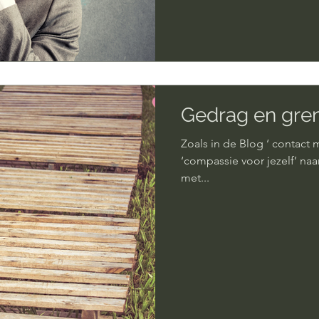
Gedrag en gren
Zoals in de Blog ‘ contact met
‘compassie voor jezelf’ naa
met...