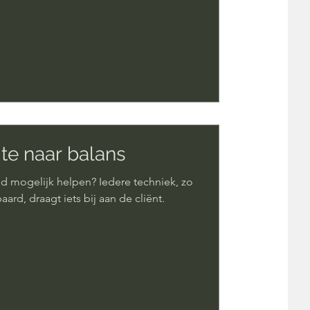
te naar balans
d mogelijk helpen? Iedere techniek, zo
d, draagt iets bij aan de cliënt.