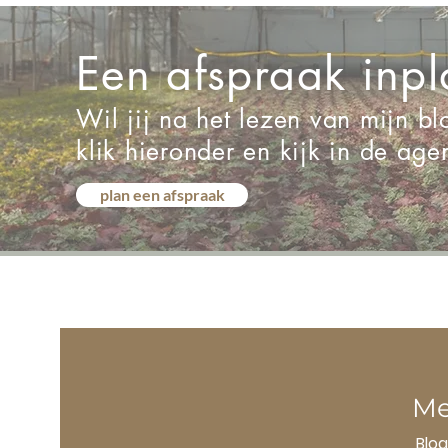
Een afspraak inp
Wil jij na het lezen van mijn b
klik hieronder en kijk in de ag
plan een afspraak
M
Blog