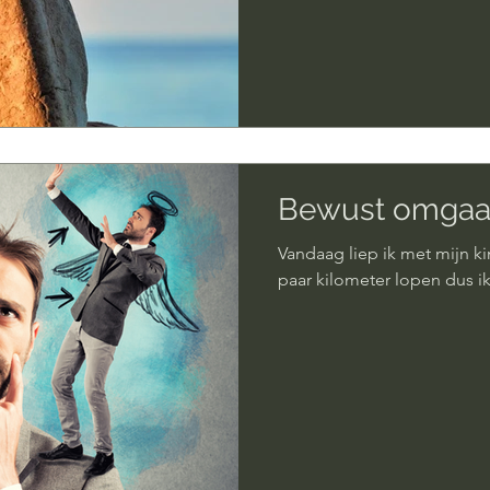
Bewust omgaan
Vandaag liep ik met mijn k
paar kilometer lopen dus ik