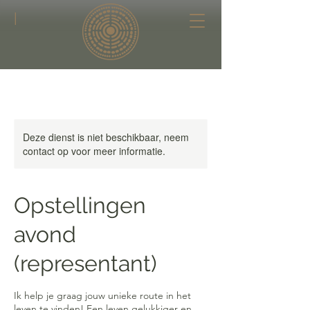
|
Deze dienst is niet beschikbaar, neem
contact op voor meer informatie.
Opstellingen
avond
(representant)
Ik help je graag jouw unieke route in het
leven te vinden! Een leven gelukkiger en