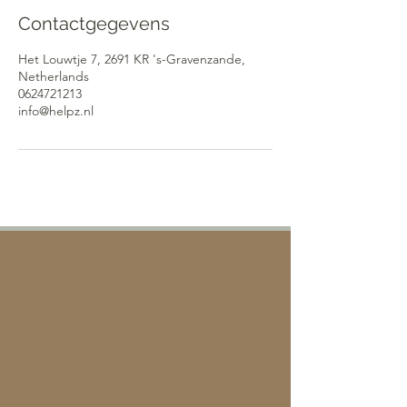
Contactgegevens
Het Louwtje 7, 2691 KR 's-Gravenzande,
Netherlands
0624721213
info@helpz.nl