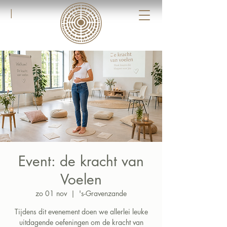
|
Event: de kracht van
Voelen
zo 01 nov
  |  
's-Gravenzande
Tijdens dit evenement doen we allerlei leuke
uitdagende oefeningen om de kracht van