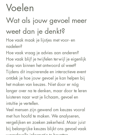
Voelen
Wat als jouw gevoel meer 
weet dan je denkt?
Hoe vaak maak je lijstjes met voor- en 
nadelen?
Hoe vaak vraag je advies aan anderen?
Hoe vaak blijf je twijfelen terwijl je eigenlijk 
diep van binnen het antwoord al weet?
Tijdens dit inspirerende en interactieve event 
ontdek je hoe jouw gevoel je kan helpen bij 
het maken van keuzes. Niet door er nóg 
langer over na te denken, maar door te leren 
luisteren naar wat je lichaam, gevoel en 
intuïtie je vertellen.
Veel mensen zijn gewend om keuzes vooral 
met hun hoofd te maken. We analyseren, 
vergelijken en zoeken zekerheid. Maar juist 
bij belangrijke keuzes blijkt ons gevoel vaak 
waardevolle informatie te bevatten.