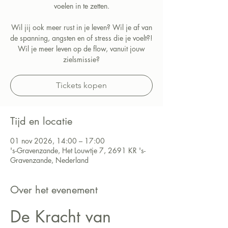
voelen in te zetten.
Wil jij ook meer rust in je leven? Wil je af van
de spanning, angsten en of stress die je voelt?!
Wil je meer leven op de flow, vanuit jouw
zielsmissie?
Tickets kopen
Tijd en locatie
01 nov 2026, 14:00 – 17:00
's-Gravenzande, Het Louwtje 7, 2691 KR 's-
Gravenzande, Nederland
Over het evenement
De Kracht van 