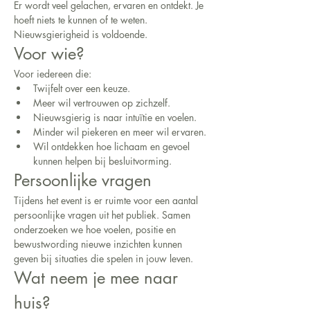
Er wordt veel gelachen, ervaren en ontdekt. Je 
hoeft niets te kunnen of te weten. 
Nieuwsgierigheid is voldoende.
Voor wie?
Voor iedereen die:
Twijfelt over een keuze.
Meer wil vertrouwen op zichzelf.
Nieuwsgierig is naar intuïtie en voelen.
Minder wil piekeren en meer wil ervaren.
Wil ontdekken hoe lichaam en gevoel 
kunnen helpen bij besluitvorming.
Persoonlijke vragen
Tijdens het event is er ruimte voor een aantal 
persoonlijke vragen uit het publiek. Samen 
onderzoeken we hoe voelen, positie en 
bewustwording nieuwe inzichten kunnen 
geven bij situaties die spelen in jouw leven.
Wat neem je mee naar 
huis?