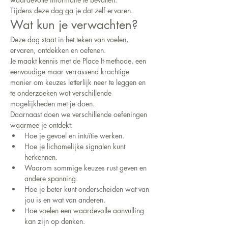
Tijdens deze dag ga je dat zelf ervaren.
Wat kun je verwachten?
Deze dag staat in het teken van voelen, 
ervaren, ontdekken en oefenen.
Je maakt kennis met de Place It-methode, een 
eenvoudige maar verrassend krachtige 
manier om keuzes letterlijk neer te leggen en 
te onderzoeken wat verschillende 
mogelijkheden met je doen.
Daarnaast doen we verschillende oefeningen 
waarmee je ontdekt:
Hoe je gevoel en intuïtie werken.
Hoe je lichamelijke signalen kunt 
herkennen.
Waarom sommige keuzes rust geven en 
andere spanning.
Hoe je beter kunt onderscheiden wat van 
jou is en wat van anderen.
Hoe voelen een waardevolle aanvulling 
kan zijn op denken.