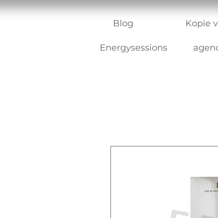
Blog
Kopie v
Energysessions
agen