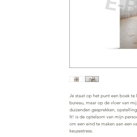
Je staat op het punt een boek te l
bureau, maar op de vloer van mijn 
duizenden gesprekken, opstellin
It! is de optelsom van mijn persoo
om een eind te maken aan een v
keuzestress.