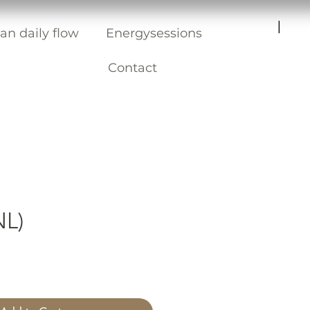
|
an daily flow
Energysessions
Contact
NL)