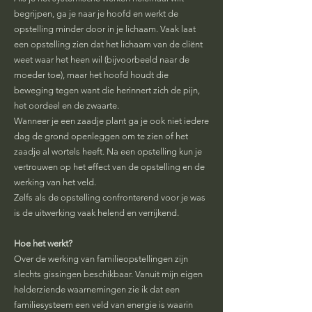
begrijpen, ga je naar je hoofd en werkt de
opstelling minder door in je lichaam. Vaak laat
een opstelling zien dat het lichaam van de cliënt
weet waar het heen wil (bijvoorbeeld naar de
moeder toe), maar het hoofd houdt die
beweging tegen want die herinnert zich de pijn,
het oordeel en de zwaarte.
Wanneer je een zaadje plant ga je ook niet iedere
dag de grond openleggen om te zien of het
zaadje al wortels heeft. Na een opstelling kun je
vertrouwen op het effect van de opstelling en de
werking van het veld.
Zelfs als de opstelling confronterend voor je was
is de uitwerking vaak helend en verrijkend.
Hoe het werkt?
Over de werking van familieopstellingen zijn
slechts gissingen beschikbaar. Vanuit mijn eigen
helderziende waarnemingen zie ik dat een
familiesysteem een veld van energie is waarin