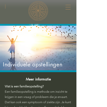
|
Individuele opstellingen
Meer informatie
Wat is een familieopstelling?
Een familieopstelling is methode om inzicht te
krijgen in een vraag of probleem die je ervaart.
Dat kan ook een symptoom of ziekte zijn. Je kunt