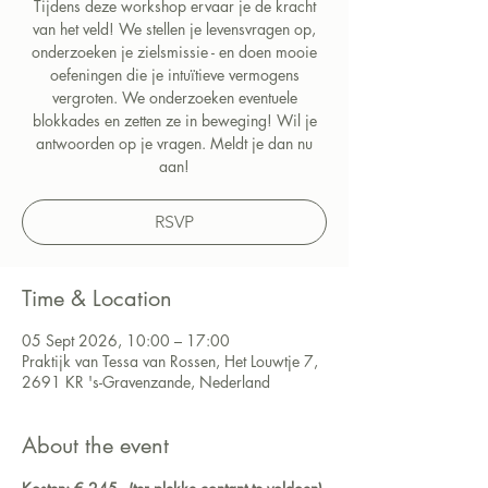
Tijdens deze workshop ervaar je de kracht
van het veld! We stellen je levensvragen op,
onderzoeken je zielsmissie - en doen mooie
oefeningen die je intuïtieve vermogens
vergroten. We onderzoeken eventuele
blokkades en zetten ze in beweging! Wil je
antwoorden op je vragen. Meldt je dan nu
aan!
RSVP
Time & Location
05 Sept 2026, 10:00 – 17:00
Praktijk van Tessa van Rossen, Het Louwtje 7,
2691 KR 's-Gravenzande, Nederland
About the event