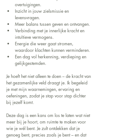
overtuigingen.
Inzicht in jouw zielsmissie en 
levensvragen.
Meer balans tussen geven en ontvangen.
Verbinding met je innerlijke kracht en 
intuïtieve vermogens.
Energie die weer gaat stromen, 
waardoor klachten kunnen verminderen.
Een dag vol herkenning, verdieping en 
gelijkgestemden.
Je hoeft het niet alleen te doen – de kracht van 
het gezamenlijke veld draagt je. Ik begeleid 
je met mijn waarnemingen, ervaring en 
oefeningen, zodat je stap voor stap dichter 
bij jezelf komt.
Deze dag is een kans om los te laten wat niet 
meer bij je hoort, om ruimte te maken voor 
wie je wél bent. Je zult ontdekken dat je 
genoeg bent, precies zoals je bent – en dat 