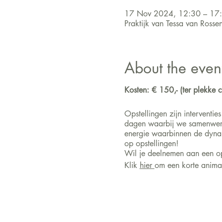
17 Nov 2024, 12:30 – 17
Praktijk van Tessa van Ross
About the even
Kosten: € 150,- (ter plekke c
Opstellingen zijn interventi
dagen waarbij we samenwerke
energie waarbinnen de dynami
op opstellingen!
Wil je deelnemen aan een op
Klik
hier
om een korte animat