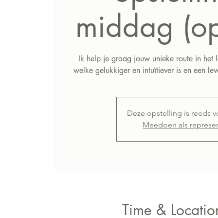
middag (ops
Ik help je graag jouw unieke route in het 
welke gelukkiger en intuïtiever is en een lev
Deze opstelling is reeds 
Meedoen als represe
Time & Locatio