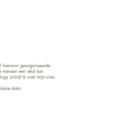
al hiervoor georganiseerde
e mensen een veld van
s schrijf ik over mijn visie
kbare data.