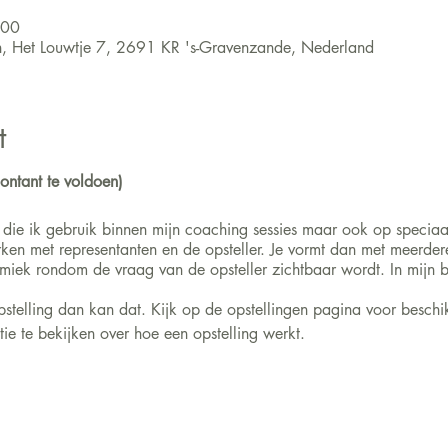
:00
en, Het Louwtje 7, 2691 KR 's-Gravenzande, Nederland
t
ontant te voldoen)
es die ik gebruik binnen mijn coaching sessies maar ook op specia
n met representanten en de opsteller. Je vormt dan met meerder
ek rondom de vraag van de opsteller zichtbaar wordt. In mijn blog
stelling dan kan dat. Kijk op de opstellingen pagina voor beschi
ie te bekijken over hoe een opstelling werkt.