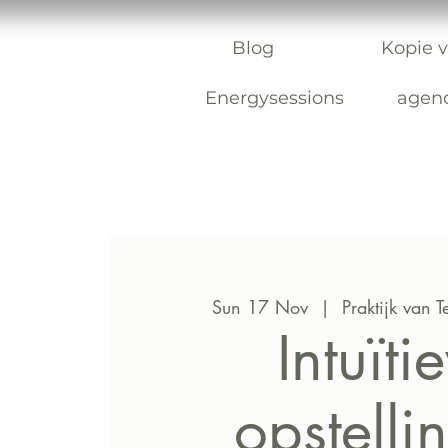
Blog
Kopie v
Energysessions
agen
Sun 17 Nov
  |  
Praktijk van 
Intuïti
opstelli