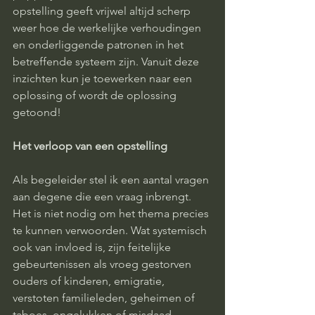
opstelling geeft vrijwel altijd scherp 
weer hoe de werkelijke verhoudingen 
en onderliggende patronen in het 
betreffende systeem zijn. Vanuit deze 
inzichten kun je toewerken naar een 
oplossing of wordt de oplossing 
getoond!
Het verloop van een opstelling
Als begeleider stel ik een aantal vragen 
aan degene die een vraag inbrengt. 
Het is niet nodig om het thema precies 
te kunnen verwoorden. Wat systemisch 
ook van invloed is, zijn feitelijke 
gebeurtenissen als vroeg gestorven 
ouders of kinderen, emigratie, 
verstoten familieleden, geheimen of 
taboes, ongelukken of misdaad. 