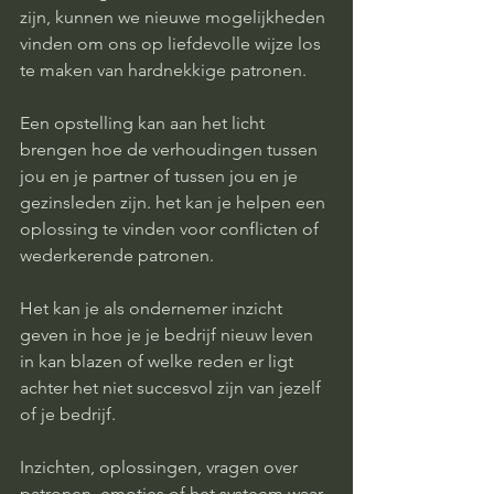
zijn, kunnen we nieuwe mogelijkheden 
vinden om ons op liefdevolle wijze los 
te maken van hardnekkige patronen.
Een opstelling kan aan het licht 
brengen hoe de verhoudingen tussen 
jou en je partner of tussen jou en je 
gezinsleden zijn. het kan je helpen een 
oplossing te vinden voor conflicten of 
wederkerende patronen.
Het kan je als ondernemer inzicht 
geven in hoe je je bedrijf nieuw leven 
in kan blazen of welke reden er ligt 
achter het niet succesvol zijn van jezelf 
of je bedrijf.
Inzichten, oplossingen, vragen over 
patronen, emoties of het systeem waar 