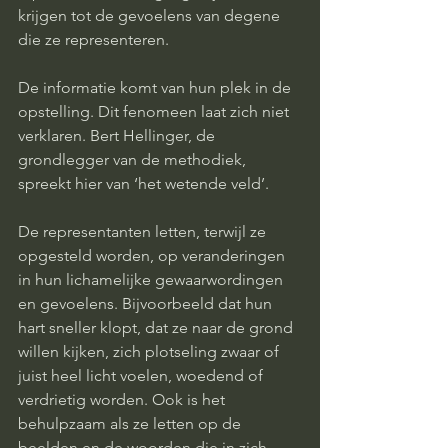
krijgen tot de gevoelens van degene 
die ze representeren.
De informatie komt van hun plek in de 
opstelling. Dit fenomeen laat zich niet 
verklaren. Bert Hellinger, de 
grondlegger van de methodiek, 
spreekt hier van ‘het wetende veld’.
De representanten letten, terwijl ze 
opgesteld worden, op veranderingen 
in hun lichamelijke gewaarwordingen 
en gevoelens. Bijvoorbeeld dat hun 
hart sneller klopt, dat ze naar de grond 
willen kijken, zich plotseling zwaar of 
juist heel licht voelen, woedend of 
verdrietig worden. Ook is het 
behulpzaam als ze letten op de 
beelden en de woorden die in zich 