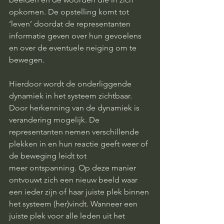
opkomen. De opstelling komt tot 
‘leven’ doordat de representanten 
informatie geven over hun gevoelens 
en over de eventuele neiging om te 
bewegen.
Hierdoor wordt de onderliggende 
dynamiek in het systeem zichtbaar. 
Door herkenning van de dynamiek is 
verandering mogelijk. De 
representanten nemen verschillende 
plekken in en hun reactie geeft weer of 
de beweging leidt tot
meer ontspanning. Op deze manier 
ontvouwt zich een nieuw beeld waar 
een ieder zijn of haar juiste plek binnen 
het systeem (her)vindt. Wanneer een 
juiste plek voor alle leden uit het 