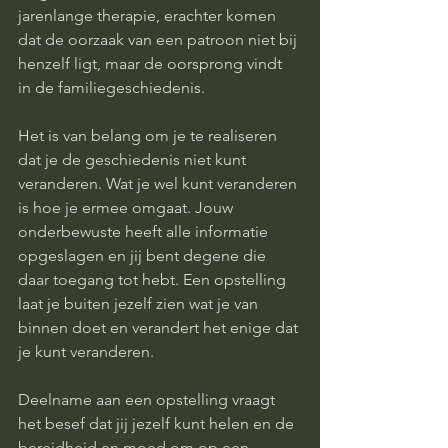
jarenlange therapie, erachter komen 
dat de oorzaak van een patroon niet bij 
henzelf ligt, maar de oorsprong vindt 
in de familiegeschiedenis.
Het is van belang om je te realiseren 
dat je de geschiedenis niet kunt 
veranderen. Wat je wel kunt veranderen 
is hoe je ermee omgaat. Jouw 
onderbewuste heeft alle informatie 
opgeslagen en jij bent degene die 
daar toegang tot hebt. Een opstelling 
laat je buiten jezelf zien wat je van 
binnen doet en verandert het enige dat 
je kunt veranderen.
Deelname aan een opstelling vraagt 
het besef dat jij jezelf kunt helen en de 
bereidheid en moed om op een 